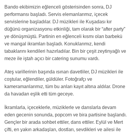
Bando ekibimizin eğlenceli gösterisinden sonra, DJ
performansı başladı. Servis elemanlarımız, içecek
servislerine başladılar. DJ müzikleri ile Kuşadası kır
düğünü organizasyonu etkinliği, tam olarak bir “after party”
ye dönüşmüştü. Partinin en eğlenceli kısmı olan barbekü
ve mangal ikramları başladı. Konuklarımız, kendi
tabaklarını kendileri hazırladılar. Bin bir çeşit zeytinyağlı ve
meze ile iştah açıcı bir catering sunumu vardı.
Ateş varillerinin başında ısınan davetliler, DJ müzikleri ile
coştular, eğlendiler, güldüler. Fotoğrafçı ve
kameramanlarımız, tüm bu anları kayıt altına aldılar. Drone
da havadan eşlik etti tüm geceye.
İkramlarla, içeceklerle, müziklerle ve danslarla devam
eden gecenin sonunda, popcorn ve bira partisine başlandı.
Gençler bir arada sohbet ettiler, dans ettiler. Eylül ve Mert
çifti, en yakın arkadaşları, dostları, sevdikleri ve ailesi ile