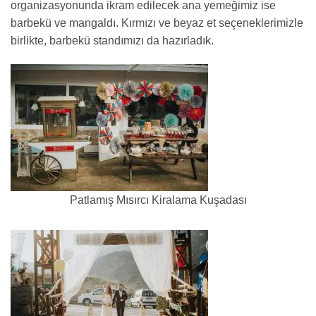
organizasyonunda ikram edilecek ana yemeğimiz ise
barbekü ve mangaldı. Kırmızı ve beyaz et seçeneklerimizle
birlikte, barbekü standımızı da hazırladık.
Patlamış Mısırcı Kiralama Kuşadası