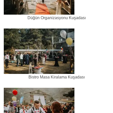
Düğün Organizasyonu Kuşadası
Bistro Masa Kiralama Kuşadası