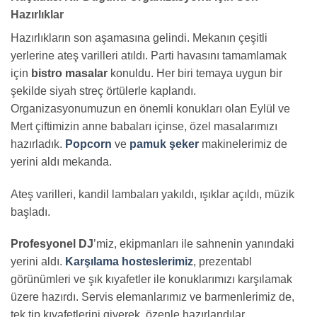
Hazırlıklar
Hazırlıkların son aşamasına gelindi. Mekanın çeşitli
yerlerine ateş varilleri atıldı. Parti havasını tamamlamak
için
bistro masalar
konuldu. Her biri temaya uygun bir
şekilde siyah streç örtülerle kaplandı.
Organizasyonumuzun en önemli konukları olan Eylül ve
Mert çiftimizin anne babaları içinse, özel masalarımızı
hazırladık.
Popcorn
ve
pamuk şeker
makinelerimiz de
yerini aldı mekanda.
Ateş varilleri, kandil lambaları yakıldı, ışıklar açıldı, müzik
başladı.
Profesyonel DJ
’miz, ekipmanları ile sahnenin yanındaki
yerini aldı.
Karşılama hosteslerimiz
, prezentabl
görünümleri ve şık kıyafetler ile konuklarımızı karşılamak
üzere hazırdı. Servis elemanlarımız ve barmenlerimiz de,
tek tip kıyafetlerini giyerek, özenle hazırlandılar