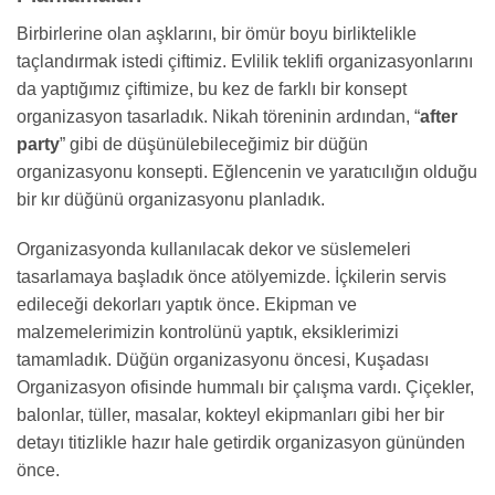
Birbirlerine olan aşklarını, bir ömür boyu birliktelikle
taçlandırmak istedi çiftimiz. Evlilik teklifi organizasyonlarını
da yaptığımız çiftimize, bu kez de farklı bir konsept
organizasyon tasarladık. Nikah töreninin ardından, “
after
party
” gibi de düşünülebileceğimiz bir düğün
organizasyonu konsepti. Eğlencenin ve yaratıcılığın olduğu
bir kır düğünü organizasyonu planladık.
Organizasyonda kullanılacak dekor ve süslemeleri
tasarlamaya başladık önce atölyemizde. İçkilerin servis
edileceği dekorları yaptık önce. Ekipman ve
malzemelerimizin kontrolünü yaptık, eksiklerimizi
tamamladık. Düğün organizasyonu öncesi, Kuşadası
Organizasyon ofisinde hummalı bir çalışma vardı. Çiçekler,
balonlar, tüller, masalar, kokteyl ekipmanları gibi her bir
detayı titizlikle hazır hale getirdik organizasyon gününden
önce.