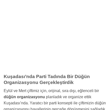
Kuşadası’nda Parti Tadında Bir Düğün
Organizasyonu Gerçekleştirdik
Eylül ve Mert çiftimiz için, orijinal, sıra dışı, eğlenceli bir
düğün organizasyonu
planladık ve organize ettik
Kuşadası’nda. Yaratıcı bir parti konsepti ile çiftimizin düğün
organizasyonu hayallerinin gerçeğe dönüşmesini sağladık.