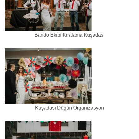
Bando Ekibi Kiralama Kuşadası
Kuşadası Düğün Organizasyon