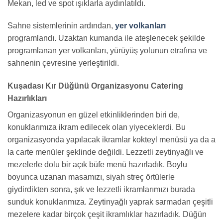
Mekan, led ve spot ışıklarla aydınlatıldı.
Sahne sistemlerinin ardından,
yer volkanları
programlandı. Uzaktan kumanda ile ateşlenecek şekilde
programlanan yer volkanları, yürüyüş yolunun etrafına ve
sahnenin çevresine yerleştirildi.
Kuşadası Kır Düğünü Organizasyonu Catering
Hazırlıkları
Organizasyonun en güzel etkinliklerinden biri de,
konuklarımıza ikram edilecek olan yiyeceklerdi. Bu
organizasyonda yapılacak ikramlar kokteyl menüsü ya da a
la carte menüler şeklinde değildi. Lezzetli zeytinyağlı ve
mezelerle dolu bir açık büfe menü hazırladık. Boylu
boyunca uzanan masamızı, siyah streç örtülerle
giydirdikten sonra, şık ve lezzetli ikramlarımızı burada
sunduk konuklarımıza. Zeytinyağlı yaprak sarmadan çeşitli
mezelere kadar birçok çeşit ikramlıklar hazırladık. Düğün