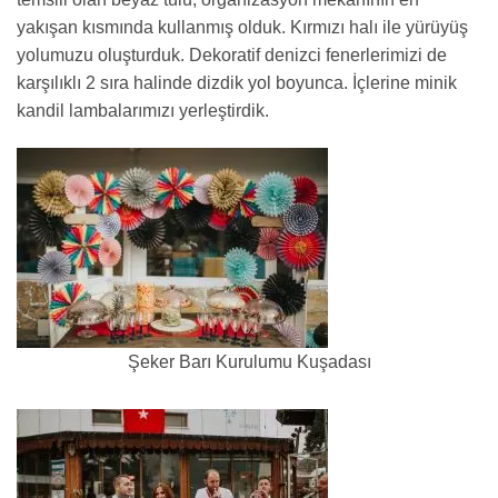
yakışan kısmında kullanmış olduk. Kırmızı halı ile yürüyüş
yolumuzu oluşturduk. Dekoratif denizci fenerlerimizi de
karşılıklı 2 sıra halinde dizdik yol boyunca. İçlerine minik
kandil lambalarımızı yerleştirdik.
Şeker Barı Kurulumu Kuşadası