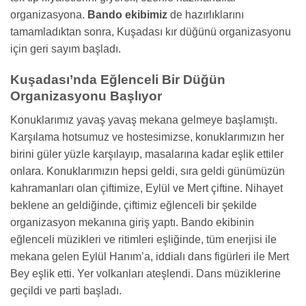
organizasyona.
Bando ekibimiz
de hazırlıklarını
tamamladıktan sonra, Kuşadası kır düğünü organizasyonu
için geri sayım başladı.
Kuşadası’nda Eğlenceli Bir Düğün
Organizasyonu Başlıyor
Konuklarımız yavaş yavaş mekana gelmeye başlamıştı.
Karşılama hotsumuz ve hostesimizse, konuklarımızın her
birini güler yüzle karşılayıp, masalarına kadar eşlik ettiler
onlara. Konuklarımızın hepsi geldi, sıra geldi günümüzün
kahramanları olan çiftimize, Eylül ve Mert çiftine. Nihayet
beklene an geldiğinde, çiftimiz eğlenceli bir şekilde
organizasyon mekanına giriş yaptı. Bando ekibinin
eğlenceli müzikleri ve ritimleri eşliğinde, tüm enerjisi ile
mekana gelen Eylül Hanım’a, iddialı dans figürleri ile Mert
Bey eşlik etti. Yer volkanları ateşlendi. Dans müziklerine
geçildi ve parti başladı.