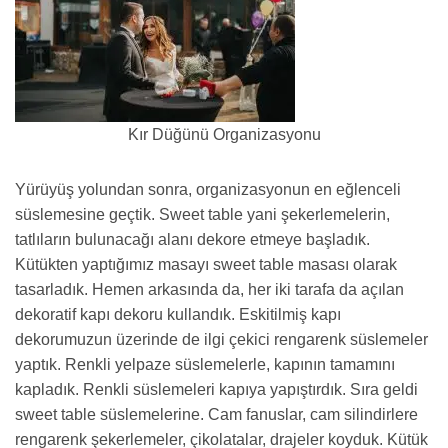
Kır Düğünü Organizasyonu
Yürüyüş yolundan sonra, organizasyonun en eğlenceli
süslemesine geçtik. Sweet table yani şekerlemelerin,
tatlıların bulunacağı alanı dekore etmeye başladık.
Kütükten yaptığımız masayı sweet table masası olarak
tasarladık. Hemen arkasında da, her iki tarafa da açılan
dekoratif kapı dekoru kullandık. Eskitilmiş kapı
dekorumuzun üzerinde de ilgi çekici rengarenk süslemeler
yaptık. Renkli yelpaze süslemelerle, kapının tamamını
kapladık. Renkli süslemeleri kapıya yapıştırdık. Sıra geldi
sweet table süslemelerine. Cam fanuslar, cam silindirlere
rengarenk şekerlemeler, çikolatalar, drajeler koyduk. Kütük