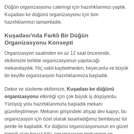
Düğün organizasyonu cateringi için hazırlıklarımızı yaptık.
Kuşadası kır düğünü organizasyonu için tüm
hazırlıklarımızı tamamladık.
Kuşadası’nda Farklı Bir Düğün
Organizasyonu Konsepti
Organizasyon saatinden en az 12 saat öncesinde,
ekibimizle birlikte organizasyonun yapılacağı
mekandaydık. Hiç vakit kaybetmeden, heyecanla ve büyük
bir keyifle organizasyon hazırlıklarımıza başladık.
Dekor ve süsleme ekibimize,
Kuşadası kır düğünü
organizasyonu
etkinliği için çok büyük iş düşüyordu.
Yürüyüş yolu hazırlıklarımızla başladık mekanı
güzelleştirmeye. Mekanın girişindeki ahşap dev kapıyı, bu
organizasyon için özel olarak tasarladığımız bembeyaz tül
perde ile kapladık. Kır düğünü organizasyonunun en güzel
temsili olan beyaz tülü, organizasyon mekanının en