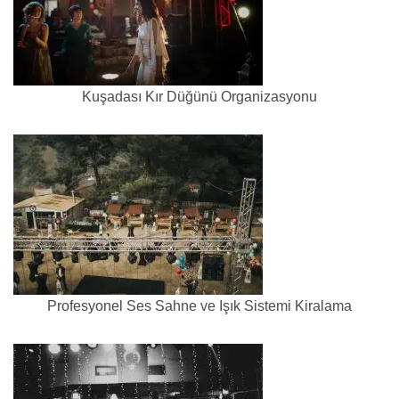
Kuşadası Kır Düğünü Organizasyonu
Profesyonel Ses Sahne ve Işık Sistemi Kiralama