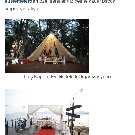
süslemelerden
özel transfer hizmetine kadar birçok
sürpriz yer alıyor.
Düş Kapanı Evlilik Teklifi Organizasyonu