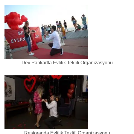
Dev Pankartla Evlilik Teklifi Organizasyonu
Restoranda Evlilik Teklifi Organizasyonu