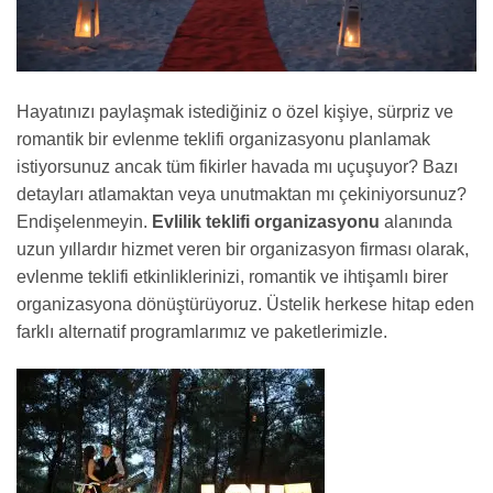
Hayatınızı paylaşmak istediğiniz o özel kişiye, sürpriz ve
romantik bir evlenme teklifi organizasyonu planlamak
istiyorsunuz ancak tüm fikirler havada mı uçuşuyor? Bazı
detayları atlamaktan veya unutmaktan mı çekiniyorsunuz?
Endişelenmeyin.
Evlilik teklifi organizasyonu
alanında
uzun yıllardır hizmet veren bir organizasyon firması olarak,
evlenme teklifi etkinliklerinizi, romantik ve ihtişamlı birer
organizasyona dönüştürüyoruz. Üstelik herkese hitap eden
farklı alternatif programlarımız ve paketlerimizle.