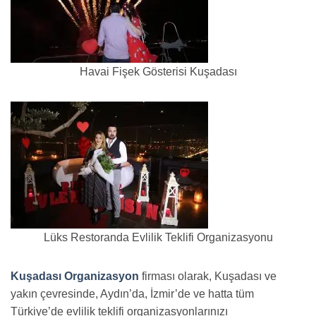
Havai Fişek Gösterisi Kuşadası
Lüks Restoranda Evlilik Teklifi Organizasyonu
Kuşadası Organizasyon
firması olarak, Kuşadası ve
yakın çevresinde, Aydın’da, İzmir’de ve hatta tüm
Türkiye’de evlilik teklifi organizasyonlarınızı