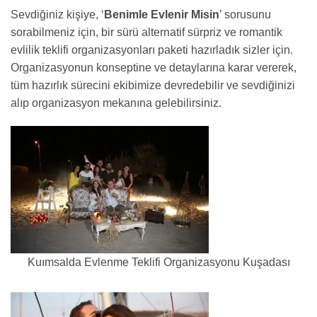
Sevdiğiniz kişiye, ‘
Benimle Evlenir Misin
’ sorusunu
sorabilmeniz için, bir sürü alternatif sürpriz ve romantik
evlilik teklifi organizasyonları paketi hazırladık sizler için.
Organizasyonun konseptine ve detaylarına karar vererek,
tüm hazırlık sürecini ekibimize devredebilir ve sevdiğinizi
alıp organizasyon mekanına gelebilirsiniz.
Kuımsalda Evlenme Teklifi Organizasyonu Kuşadası