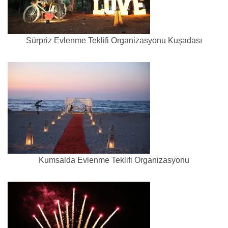
Sürpriz Evlenme Teklifi Organizasyonu Kuşadası
Kumsalda Evlenme Teklifi Organizasyonu