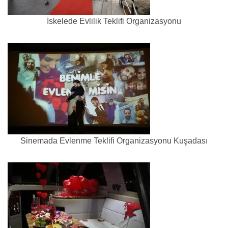
İskelede Evlilik Teklifi Organizasyonu
Sinemada Evlenme Teklifi Organizasyonu Kuşadası