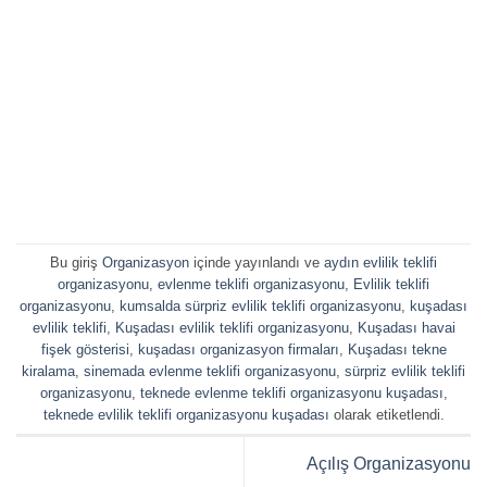
Bu giriş
Organizasyon
içinde yayınlandı ve
aydın evlilik teklifi
organizasyonu
,
evlenme teklifi organizasyonu
,
Evlilik teklifi
organizasyonu
,
kumsalda sürpriz evlilik teklifi organizasyonu
,
kuşadası
evlilik teklifi
,
Kuşadası evlilik teklifi organizasyonu
,
Kuşadası havai
fişek gösterisi
,
kuşadası organizasyon firmaları
,
Kuşadası tekne
kiralama
,
sinemada evlenme teklifi organizasyonu
,
sürpriz evlilik teklifi
organizasyonu
,
teknede evlenme teklifi organizasyonu kuşadası
,
teknede evlilik teklifi organizasyonu kuşadası
olarak etiketlendi.
Açılış Organizasyonu