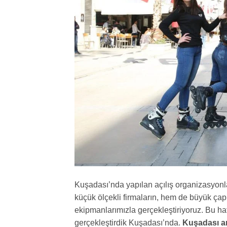
Kuşadası’nda yapılan açılış organizasyonl
küçük ölçekli firmaların, hem de büyük çaplı
ekipmanlarımızla gerçekleştiriyoruz. Bu haft
gerçekleştirdik Kuşadası’nda.
Kuşadası a