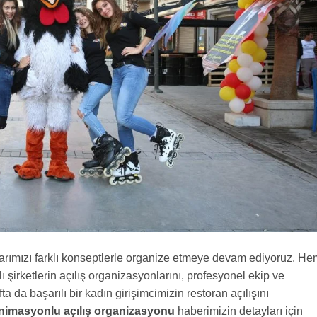
arımızı farklı konseptlerle organize etmeye devam ediyoruz. He
 şirketlerin açılış organizasyonlarını, profesyonel ekip ve
a da başarılı bir kadın girişimcimizin restoran açılışını
nimasyonlu açılış organizasyonu
haberimizin detayları için