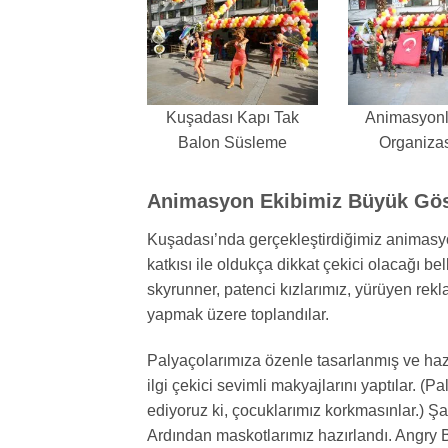
Kuşadası Kapı Tak
Animasyonlu
Balon Süsleme
Organiza
Animasyon Ekibimiz Büyük Göst
Kuşadası’nda gerçekleştirdiğimiz animasy
katkısı ile oldukça dikkat çekici olacağı be
skyrunner, patenci kızlarımız, yürüyen rek
yapmak üzere toplandılar.
Palyaçolarımıza özenle tasarlanmış ve hazır
ilgi çekici sevimli makyajlarını yaptılar. (
ediyoruz ki, çocuklarımız korkmasınlar.) Şa
Ardından maskotlarımız hazırlandı. Angry 