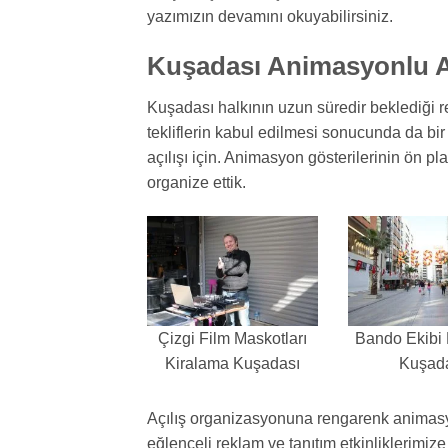
yazımızın devamını okuyabilirsiniz.
Kuşadası Animasyonlu Aç
Kuşadası halkının uzun süredir beklediği re
tekliflerin kabul edilmesi sonucunda da bir
açılışı için. Animasyon gösterilerinin ön pl
organize ettik.
Çizgi Film Maskotları
Bando Ekibi
Kiralama Kuşadası
Kuşad
Açılış organizasyonuna rengarenk animasyo
eğlenceli reklam ve tanıtım etkinliklerimi