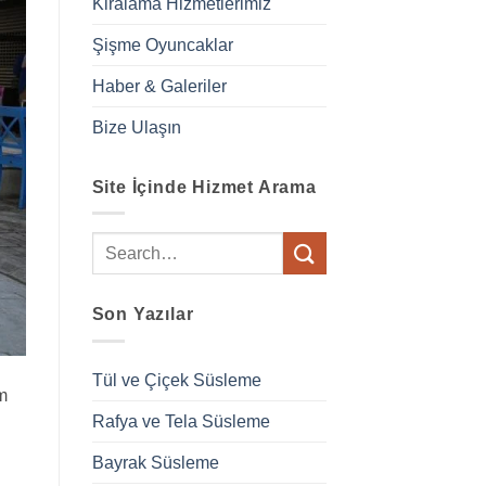
Kiralama Hizmetlerimiz
Şişme Oyuncaklar
Haber & Galeriler
Bize Ulaşın
Site İçinde Hizmet Arama
Son Yazılar
Tül ve Çiçek Süsleme
m
Rafya ve Tela Süsleme
Bayrak Süsleme