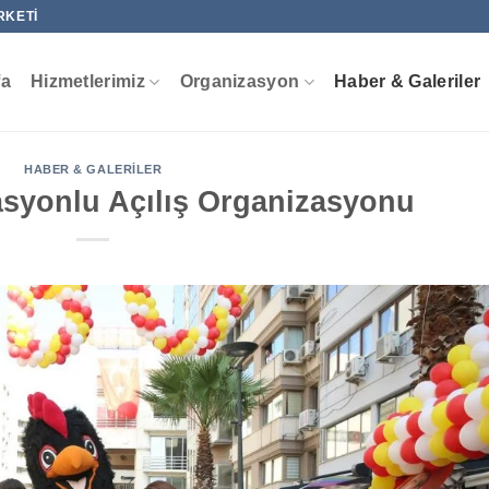
RKETI
fa
Hizmetlerimiz
Organizasyon
Haber & Galeriler
HABER & GALERILER
syonlu Açılış Organizasyonu