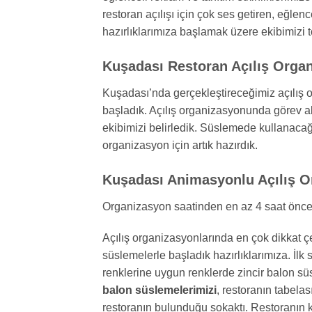
restoran açılışı için çok ses getiren, eğlen
hazırlıklarımıza başlamak üzere ekibimizi t
Kuşadası Restoran Açılış Organ
Kuşadası’nda gerçekleştireceğimiz açılış 
başladık. Açılış organizasyonunda görev a
ekibimizi belirledik. Süslemede kullanac
organizasyon için artık hazırdık.
Kuşadası Animasyonlu Açılış Or
Organizasyon saatinden en az 4 saat önce
Açılış organizasyonlarında en çok dikkat 
süslemelerle başladık hazırlıklarımıza. İl
renklerine uygun renklerde zincir balon sü
balon süslemelerimizi
, restoranın tabela
restoranın bulunduğu sokaktı. Restoranın 