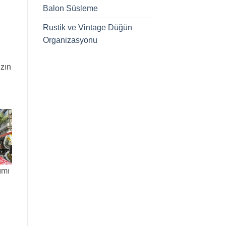
Balon Süsleme
Rustik ve Vintage Düğün
Organizasyonu
ızın
ımı