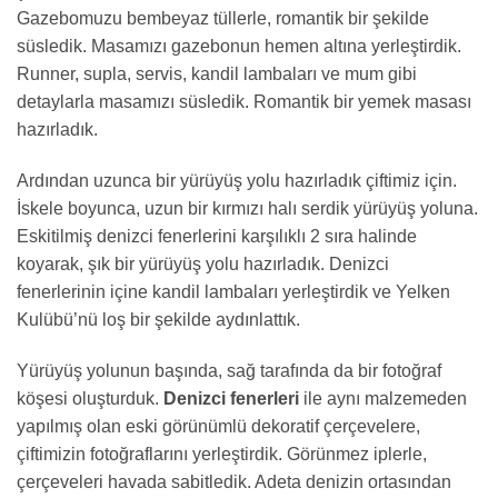
Gazebomuzu bembeyaz tüllerle, romantik bir şekilde
süsledik. Masamızı gazebonun hemen altına yerleştirdik.
Runner, supla, servis, kandil lambaları ve mum gibi
detaylarla masamızı süsledik. Romantik bir yemek masası
hazırladık.
Ardından uzunca bir yürüyüş yolu hazırladık çiftimiz için.
İskele boyunca, uzun bir kırmızı halı serdik yürüyüş yoluna.
Eskitilmiş denizci fenerlerini karşılıklı 2 sıra halinde
koyarak, şık bir yürüyüş yolu hazırladık. Denizci
fenerlerinin içine kandil lambaları yerleştirdik ve Yelken
Kulübü’nü loş bir şekilde aydınlattık.
Yürüyüş yolunun başında, sağ tarafında da bir fotoğraf
köşesi oluşturduk.
Denizci fenerleri
ile aynı malzemeden
yapılmış olan eski görünümlü dekoratif çerçevelere,
çiftimizin fotoğraflarını yerleştirdik. Görünmez iplerle,
çerçeveleri havada sabitledik. Adeta denizin ortasından