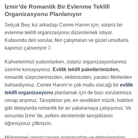
İzmir’de Romantik Bir Evlenme Teklifi
Organizasyonu Planlanıyor
Selçuk Bey, kız arkadaşı Cemre Hanım için, sürpriz bir
evlenme teklifi organizasyonu düzenlemek istiyor.
Kafasında deli sorular, fikir çatışmaları ve güzel umutlarla
kapımızı çalıveriyor 
Kahvelerimizi yudumlarken, sürpriz organizasyonlarımız
üzerine konuşuyoruz.
Evlilik teklifi paketlerimizden,
romantik sürprizlerimizden, ekibimizden, yaratıcı fikirlerden
bahsediyoruz. Cemre Hanım’ın çok mutlu olacağı bir
evlilik
teklifi organizasyonu
planlamak için de bazı sorularımıza
cevap arıyoruz. Tanıştıkları yer, en sevdikleri müzik, hobileri
gibi detaylarda romantik bir an yakalamaya çalışıyoruz. Ve
sonunda İzmir’de, yelken derslerinde tanıştıklarını
öğreniyoruz çiftimizin.
Mükemmel organizasyon planımızdan ve detaylarından