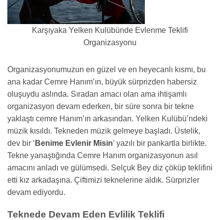
Karşıyaka Yelken Kulübünde Evlenme Teklifi
Organizasyonu
Organizasyonumuzun en güzel ve en heyecanlı kısmı, bu
ana kadar Cemre Hanım’ın, büyük sürprizden habersiz
oluşuydu aslında. Sıradan amacı olan ama ihtişamlı
organizasyon devam ederken, bir süre sonra bir tekne
yaklaştı cemre Hanım’ın arkasından. Yelken Kulübü’ndeki
müzik kısıldı. Tekneden müzik gelmeye başladı. Üstelik,
dev bir ‘
Benime Evlenir Misin
’ yazılı bir pankartla birlikte.
Tekne yanaştığında Cemre Hanım organizasyonun asıl
amacını anladı ve gülümsedi. Selçuk Bey diz çöküp teklifini
etti kız arkadaşına. Çiftimizi teknelerine aldık. Sürprizler
devam ediyordu.
Teknede Devam Eden Evlilik Teklifi