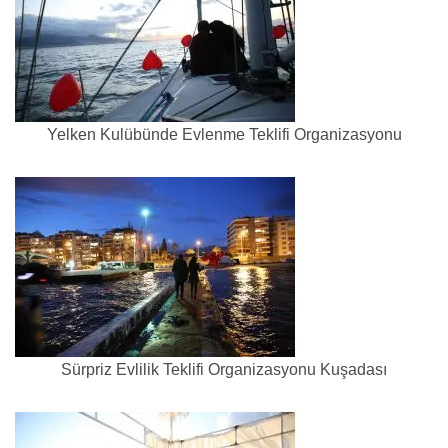
Yelken Kulübünde Evlenme Teklifi Organizasyonu
Sürpriz Evlilik Teklifi Organizasyonu Kuşadası