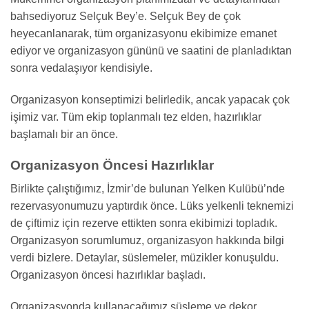
bahsediyoruz Selçuk Bey’e. Selçuk Bey de çok
heyecanlanarak, tüm organizasyonu ekibimize emanet
ediyor ve organizasyon gününü ve saatini de planladıktan
sonra vedalaşıyor kendisiyle.
Organizasyon konseptimizi belirledik, ancak yapacak çok
işimiz var. Tüm ekip toplanmalı tez elden, hazırlıklar
başlamalı bir an önce.
Organizasyon Öncesi Hazırlıklar
Birlikte çalıştığımız, İzmir’de bulunan Yelken Kulübü’nde
rezervasyonumuzu yaptırdık önce. Lüks yelkenli teknemizi
de çiftimiz için rezerve ettikten sonra ekibimizi topladık.
Organizasyon sorumlumuz, organizasyon hakkında bilgi
verdi bizlere. Detaylar, süslemeler, müzikler konuşuldu.
Organizasyon öncesi hazırlıklar başladı.
Organizasyonda kullanacağımız süsleme ve dekor