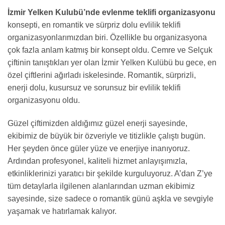
İzmir Yelken Kulubü’nde evlenme teklifi organizasyonu
konsepti, en romantik ve sürpriz dolu evlilik teklifi
organizasyonlarımızdan biri. Özellikle bu organizasyona
çok fazla anlam katmış bir konsept oldu. Cemre ve Selçuk
çiftinin tanıştıkları yer olan İzmir Yelken Kulübü bu gece, en
özel çiftlerini ağırladı iskelesinde. Romantik, sürprizli,
enerji dolu, kusursuz ve sorunsuz bir evlilik teklifi
organizasyonu oldu.
Güzel çiftimizden aldığımız güzel enerji sayesinde,
ekibimiz de büyük bir özveriyle ve titizlikle çalıştı bugün.
Her şeyden önce güler yüze ve enerjiye inanıyoruz.
Ardından profesyonel, kaliteli hizmet anlayışımızla,
etkinliklerinizi yaratıcı bir şekilde kurguluyoruz. A’dan Z’ye
tüm detaylarla ilgilenen alanlarından uzman ekibimiz
sayesinde, size sadece o romantik günü aşkla ve sevgiyle
yaşamak ve hatırlamak kalıyor.