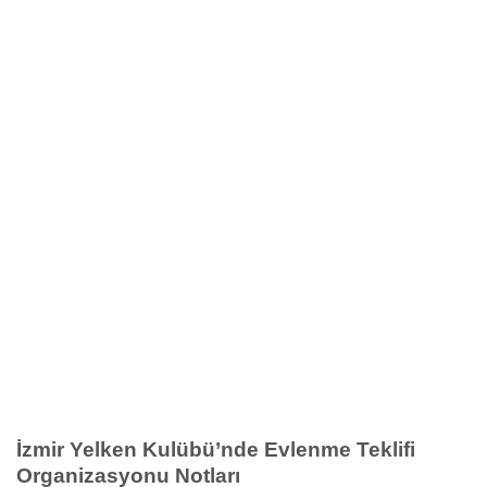
İzmir Yelken Kulübü’nde Evlenme Teklifi
Organizasyonu Notları