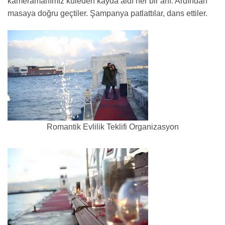
kameramanımız kuleden kayda aldı her bir anı. Ardından
masaya doğru geçtiler. Şampanya patlattılar, dans ettiler.
Romantik Evlilik Teklifi Organizasyon