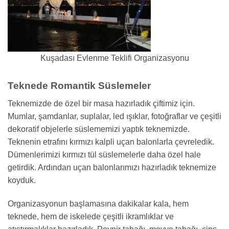
Kuşadası Evlenme Teklifi Organizasyonu
Teknede Romantik Süslemeler
Teknemizde de özel bir masa hazırladık çiftimiz için.
Mumlar, şamdanlar, suplalar, led ışıklar, fotoğraflar ve çeşitli
dekoratif objelerle süslememizi yaptık teknemizde.
Teknenin etrafını kırmızı kalpli uçan balonlarla çevreledik.
Dümenlerimizi kırmızı tül süslemelerle daha özel hale
getirdik. Ardından uçan balonlarımızı hazırladık teknemize
koyduk.
Organizasyonun başlamasına dakikalar kala, hem
teknede, hem de iskelede çeşitli ikramlıklar ve