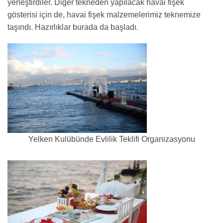
yerleştirdiler. Diğer tekneden yapılacak havai fişek
gösterisi için de, havai fişek malzemelerimiz teknemize
taşındı. Hazırlıklar burada da başladı.
Yelken Kulübünde Evlilik Teklifi Organizasyonu