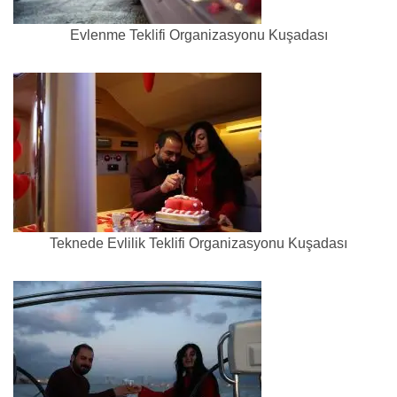
Evlenme Teklifi Organizasyonu Kuşadası
Teknede Evlilik Teklifi Organizasyonu Kuşadası