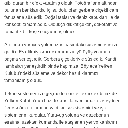
gibi duran bir efekt yaratmış olduk. Fotoğrafların altından
bulunan bankları da, içi su dolu olan gerbera çiçekli cam
fanuslarla süsledik. Doğal taşlar ve deniz kabukları ile de
konsepti tamamladık. Oldukça dikkat çeken, dekoratif ve
romantik bir köşe oluşturmuş olduk.
Ardından yürüyüş yolumuzun başındaki süslemelerimize
geldik. Eskitilmiş kapı dekorumuzu, yürüyüş yolunun
başına yerleştirdik. Gerbera çiçekleriyle süsledik. Kandil
lambaları yerleştirdik bir de kapımıza. Böylece Yelken
Kulübü’ndeki süsleme ve dekor hazırlıklarımızı
tamamlamış olduk.
Tekne süslememize geçmeden önce, teknik ekibimiz de
Yelken Kulübü’nün hazırlıklarını tamamlamak üzereydiler.
Jeneratör kurulumunu yaptılar, ses sistemini ve ışık
sistemlerini kurdular. Yürüyüş yoluna ve gazebonun
etrafına, uzaktan kumanda ile ateşlenen yer volkanlarını