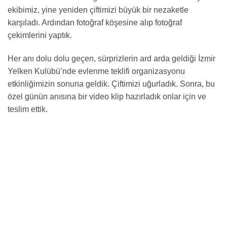
ekibimiz, yine yeniden çiftimizi büyük bir nezaketle
karşıladı. Ardından fotoğraf köşesine alıp fotoğraf
çekimlerini yaptık.
Her anı dolu dolu geçen, sürprizlerin ard arda geldiği İzmir
Yelken Kulübü’nde evlenme teklifi organizasyonu
etkinliğimizin sonuna geldik. Çiftimizi uğurladık. Sonra, bu
özel günün anısına bir video klip hazırladık onlar için ve
teslim ettik.