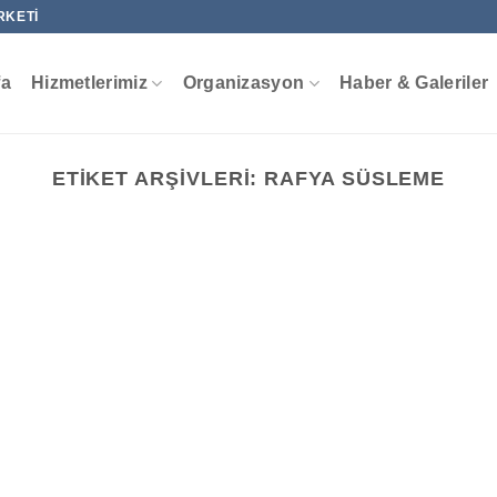
RKETI
fa
Hizmetlerimiz
Organizasyon
Haber & Galeriler
ETIKET ARŞIVLERI:
RAFYA SÜSLEME