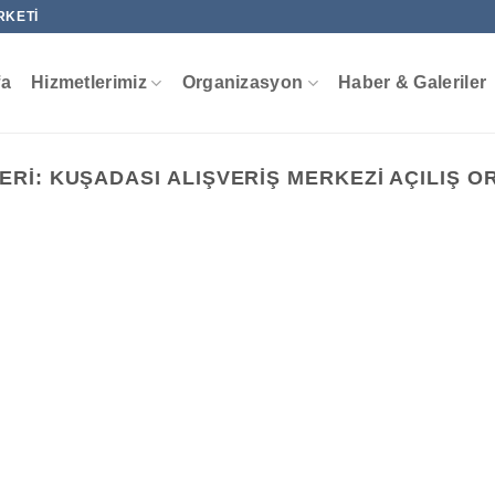
RKETI
fa
Hizmetlerimiz
Organizasyon
Haber & Galeriler
ERI:
KUŞADASI ALIŞVERIŞ MERKEZI AÇILIŞ 