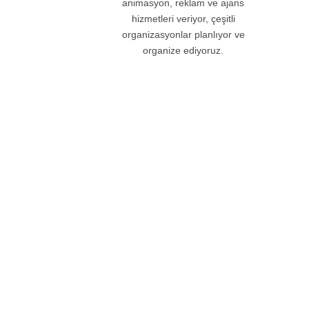
animasyon, reklam ve ajans
hizmetleri veriyor, çeşitli
organizasyonlar planlıyor ve
organize ediyoruz.